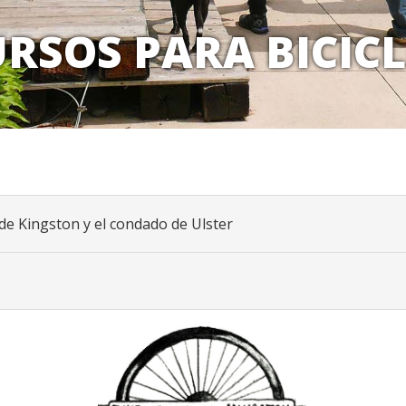
RSOS PARA BICIC
de Kingston y el condado de Ulster