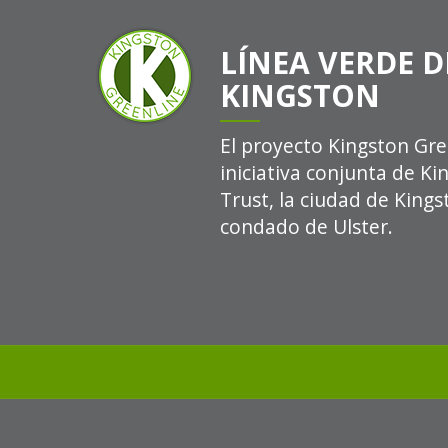
LÍNEA VERDE D
KINGSTON
El proyecto Kingston Gre
iniciativa conjunta de K
Trust, la ciudad de Kings
condado de Ulster.