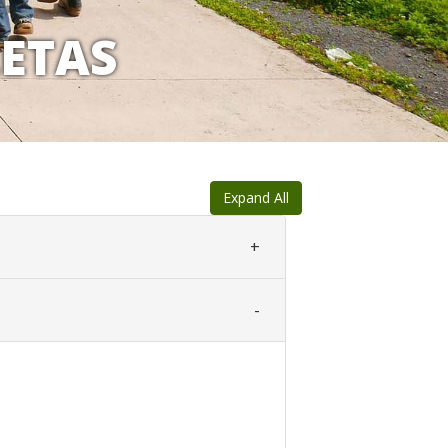
LETAS
Expand All