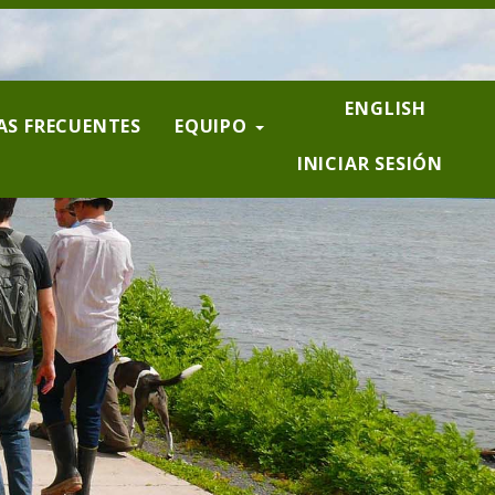
ENGLISH
S FRECUENTES
EQUIPO
INICIAR SESIÓN
User
account
menu