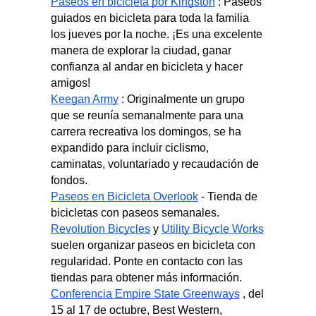
Paseos en bicicleta por Kingston
: Paseos 
guiados en bicicleta para toda la familia 
los jueves por la noche. ¡Es una excelente 
manera de explorar la ciudad, ganar 
confianza al andar en bicicleta y hacer 
amigos!
Keegan Army
: Originalmente un grupo 
que se reunía semanalmente para una 
carrera recreativa los domingos, se ha 
expandido para incluir ciclismo, 
caminatas, voluntariado y recaudación de 
fondos.
Paseos en Bicicleta Overlook
- Tienda de 
bicicletas con paseos semanales.
Revolution Bicycles
y
Utility Bicycle Works
suelen organizar paseos en bicicleta con 
regularidad. Ponte en contacto con las 
tiendas para obtener más información.
Conferencia Empire State Greenways
, del 
15 al 17 de octubre, Best Western, 